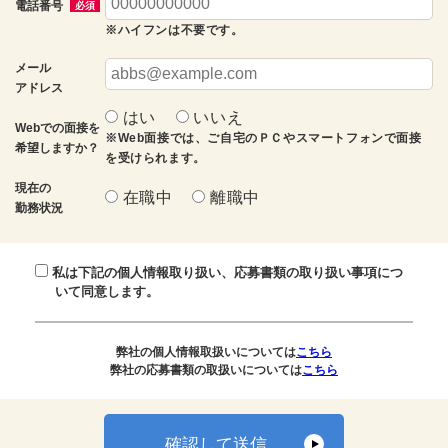
電話番号
必須
※ハイフンは不要です。
メール
アドレス
はい
いいえ
Webでの面接を
※Web面接では、ご自宅のＰＣやスマートフォンで面接
希望しますか？
を受けられます。
現在の
在職中
離職中
勤務状況
私は下記の個人情報取り扱い、応募書類の取り扱い事項につ
いて同意します。
弊社の個人情報取扱いについては
こちら
弊社の応募書類の取扱いについては
こちら
確認して送信