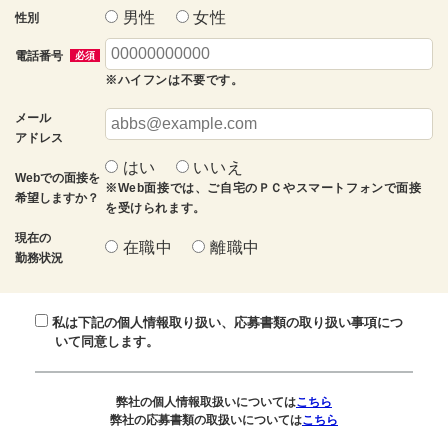
男性
女性
性別
電話番号
必須
※ハイフンは不要です。
メール
アドレス
はい
いいえ
Webでの面接を
※Web面接では、ご自宅のＰＣやスマートフォンで面接
希望しますか？
を受けられます。
現在の
在職中
離職中
勤務状況
私は下記の個人情報取り扱い、応募書類の取り扱い事項につ
いて同意します。
弊社の個人情報取扱いについては
こちら
弊社の応募書類の取扱いについては
こちら