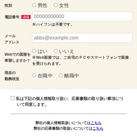
男性
女性
性別
電話番号
必須
※ハイフンは不要です。
メール
アドレス
はい
いいえ
Webでの面接を
※Web面接では、ご自宅のＰＣやスマートフォンで面接
希望しますか？
を受けられます。
現在の
在職中
離職中
勤務状況
私は下記の個人情報取り扱い、応募書類の取り扱い事項につ
いて同意します。
弊社の個人情報取扱いについては
こちら
弊社の応募書類の取扱いについては
こちら