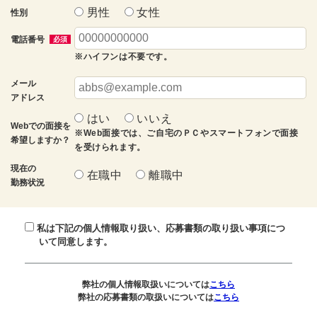
男性
女性
性別
電話番号
必須
※ハイフンは不要です。
メール
アドレス
はい
いいえ
Webでの面接を
※Web面接では、ご自宅のＰＣやスマートフォンで面接
希望しますか？
を受けられます。
現在の
在職中
離職中
勤務状況
私は下記の個人情報取り扱い、応募書類の取り扱い事項につ
いて同意します。
弊社の個人情報取扱いについては
こちら
弊社の応募書類の取扱いについては
こちら