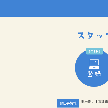
非公開: 【蒲
お仕事情報