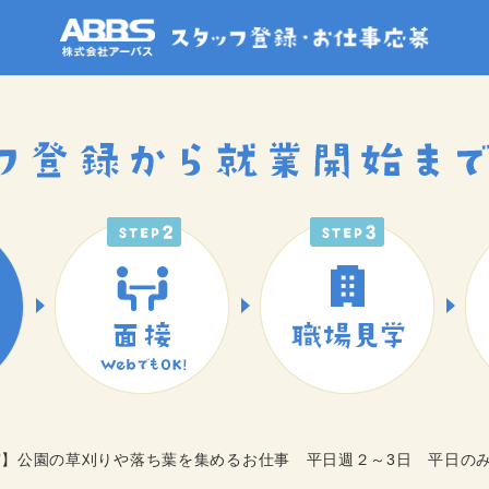
橋市】公園の草刈りや落ち葉を集めるお仕事 平日週２～3日 平日の