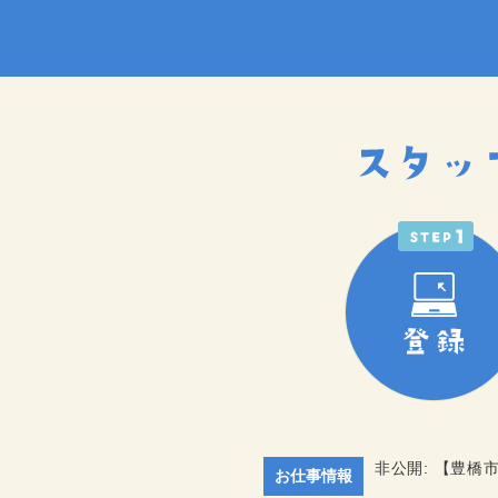
非公開: 【豊
お仕事情報