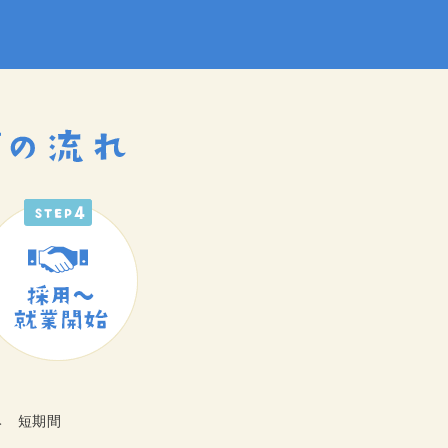
み 短期間