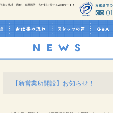
仕事を地域、職種、雇用形態、条件別に探せるWEBサイト！
スタッフ登録
お仕事の流れ
スタッフの声
【新営業所開設】お知らせ！