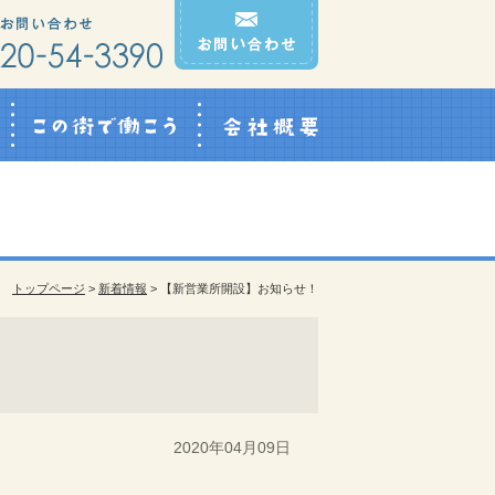
Q&A
この街で働こう
会社概要
トップページ
>
新着情報
> 【新営業所開設】お知らせ！
2020年04月09日