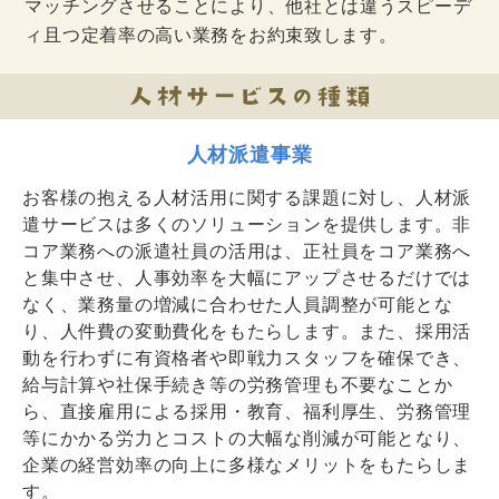
マッチングさせることにより、他社とは違うスピーデ
ィ且つ定着率の高い業務をお約束致します。
人材派遣事業
お客様の抱える人材活用に関する課題に対し、人材派
遣サービスは多くのソリューションを提供します。非
コア業務への派遣社員の活用は、正社員をコア業務へ
と集中させ、人事効率を大幅にアップさせるだけでは
なく、業務量の増減に合わせた人員調整が可能とな
り、人件費の変動費化をもたらします。また、採用活
動を行わずに有資格者や即戦力スタッフを確保でき、
給与計算や社保手続き等の労務管理も不要なことか
ら、直接雇用による採用・教育、福利厚生、労務管理
等にかかる労力とコストの大幅な削減が可能となり、
企業の経営効率の向上に多様なメリットをもたらしま
す。