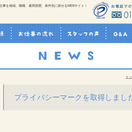
仕事を地域、職種、雇用形態、条件別に探せるWEBサイト！
スタッフ登録
お仕事の流れ
スタッフの声
トッ
プライバシーマークを取得しまし