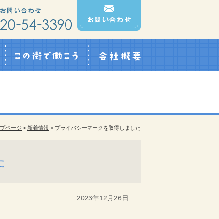
Q&A
この街で働こう
会社概要
プページ
>
新着情報
> プライバシーマークを取得しました
た
2023年12月26日