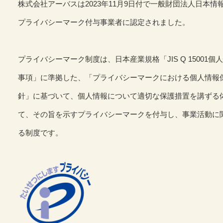
株式会社アーバスは2023年11月9日付で一般財団法人日本情
プライバシーマーク付与事業者に認定されました。
プライバシーマーク制度は、日本産業規格「JIS Q 1500
事項」に準拠した、「プライバシーマークにおける個人情報
事の流れ
針」に基づいて、個人情報について適切な保護措置を講ずる
て、その旨を示すプライバシーマークを付与し、事業活動に
る制度です。
スタッフの声
ての方へ！Q&A