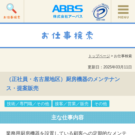
トップページ
> お仕事検索
更新日：2025年03月11日
（正社員・名古屋地区）厨房機器のメンテナン
ス・提案販売
技術／専門職／その他
接客／営業／販売
その他
主な仕事内容
業務用厨房機器を設置している顧客への定期的なメンテ