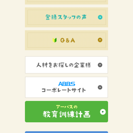
登録スタッフ
初めての方へ