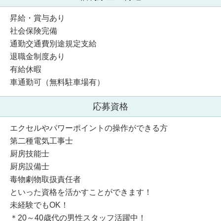
昇給・賞与あり
社会保険完備
通勤交通費別途規定支給
退職金制度あり
有給休暇
車通勤可（無料駐車場有）
応募資格
エクセルやパワーポイントの操作ができる方
第二種電気工事士
厨房技能士
厨房設備士
毒物劇物取扱責任者
といった資格を活かすことができます！
未経験でもOK！
＊20～40歳代の男性スタッフ活躍中！