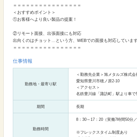
＝＝＝＝＝＝＝＝＝＝＝＝＝＝＝＝
＜おすすめポイント＞
①お客様へより良い製品の提案！
②リモート面接、出張面接にも対応
出向くのはチョット…という方、WEBでの面接も対応していま
＝＝＝＝＝＝＝＝＝＝＝＝＝＝＝＝
仕事情報
＜勤務先企業＞旭メタルズ株式会
愛知県豊川市穂ノ原2-10
勤務地・最寄り駅
＜アクセス＞
名鉄豊川線「諏訪町」駅より車で
期間
長期
8：30～17：20（実働7時間50分
勤務時間
※フレックスタイム制度あり