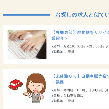
お探しの求人と似て
【豊橋東部】廃棄物をリサイ
業紹介＞
給与：月給195,000円〜210,000円 月給制 基本給 ：190,000円～210,000円 その他手当 子女教育費：配偶者（扶養範囲内）10,000円 子 5,000
勤務地： 豊橋
【未経験ＯＫ】自動車販売店
ト業務
給与：時間給 1350円 【月収例】月20日勤務の場合 
業種：自動車販売店
勤務地： 豊橋