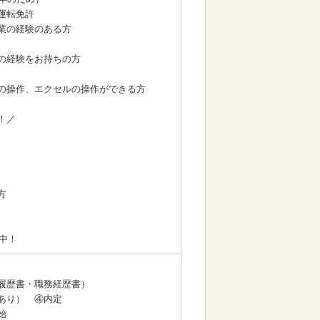
転免許
の経験のある方
の経験をお持ちの方
の操作、エクセルの操作ができる方
！／
方
躍中！
履歴書・職務経歴書）
あり） ④内定
始