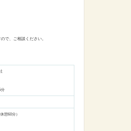
すので、ご相談ください。
社
5分
／休憩60分）