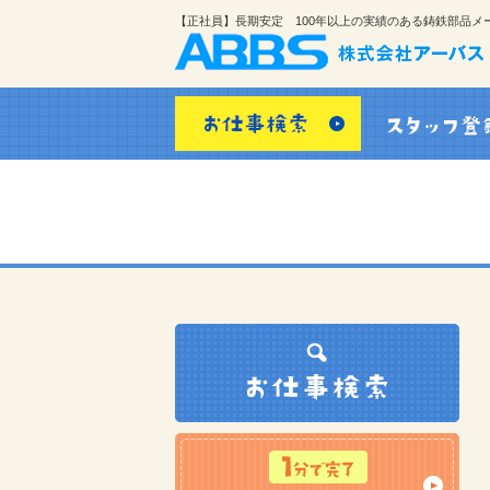
【正社員】長期安定 100年以上の実績のある鋳鉄部品メ
お仕事検索