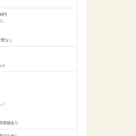
00円
り。
変更なし
あり
し）
得実績あり
年のため）