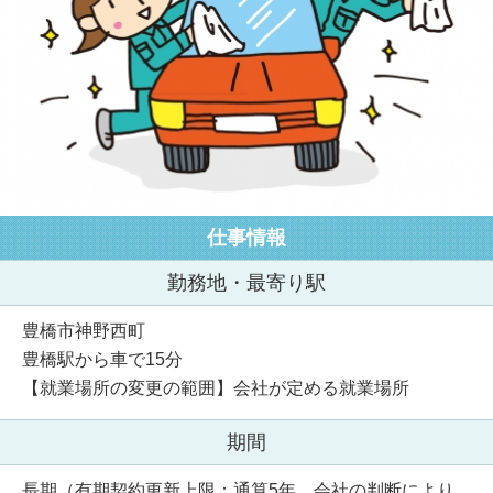
仕事情報
勤務地・最寄り駅
豊橋市神野西町
豊橋駅から車で15分
【就業場所の変更の範囲】会社が定める就業場所
期間
長期（有期契約更新上限：通算5年 会社の判断により