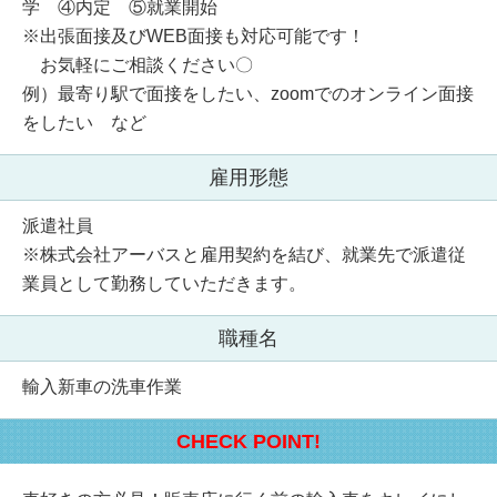
学 ④内定 ⑤就業開始
※出張面接及びWEB面接も対応可能です！
お気軽にご相談ください〇
例）最寄り駅で面接をしたい、zoomでのオンライン面接
をしたい など
雇用形態
派遣社員
※株式会社アーバスと雇用契約を結び、就業先で派遣従
業員として勤務していただきます。
職種名
輸入新車の洗車作業
CHECK POINT!