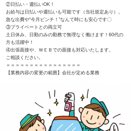
②日払い・週払いOK！
お給与は日払いや週払いも可能です（当社規定あり）。
急な出費や“今月ピンチ！”なんて時にも安心です〇
③プライベートとの両立可
土日休み、日勤のみの勤務で無理なく働けます！60代の
方も活躍中！
④出張面接や、ＷＥＢでの面接も対応いたします。
ご相談ください。
＝＝＝＝＝＝＝＝＝＝＝＝＝＝＝＝
【業務内容の変更の範囲】会社が定める業務