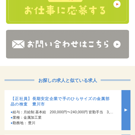
お探しの求人と似ている求人
【正社員】長期安定企業で手のひらサイズの金属部
品の検査 豊川市
給与：月給制 基本給 200,000円〜240,000円 皆勤手当 3,000円/月 通勤手当規定支給 ※試用期間3ヶ月 試用期間中の労働条件：時給1250円～ 試用期間3ヶ月ののち、さらに3ヶ月の有期契約を経てから正式契約となります
業種：金属加工業
勤務地： 豊川