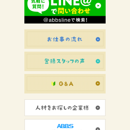
お仕事の流れ
登録スタッフ
初めての方へ