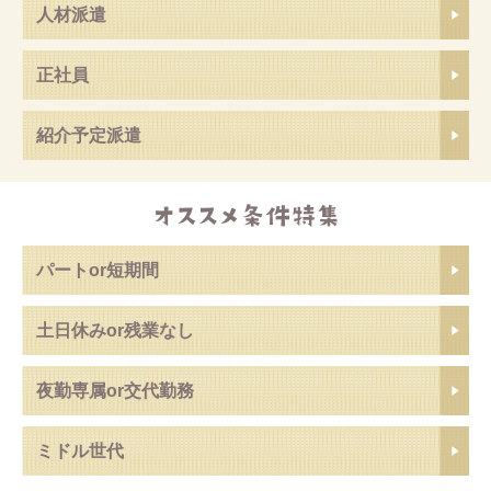
人材派遣
正社員
紹介予定派遣
パートor短期間
土日休みor残業なし
夜勤専属or交代勤務
ミドル世代