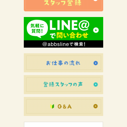
お仕事の流れ
登録スタッフ
初めての方へ