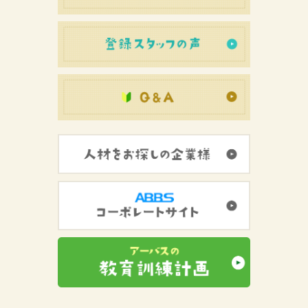
登録スタッフ
初めての方へ