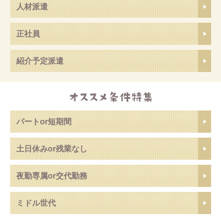
人材派遣
正社員
紹介予定派遣
パートor短期間
土日休みor残業なし
夜勤専属or交代勤務
ミドル世代