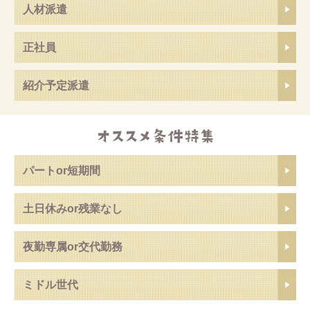
人材派遣
正社員
紹介予定派遣
パートor短期間
土日休みor残業なし
夜勤専属or交代勤務
ミドル世代