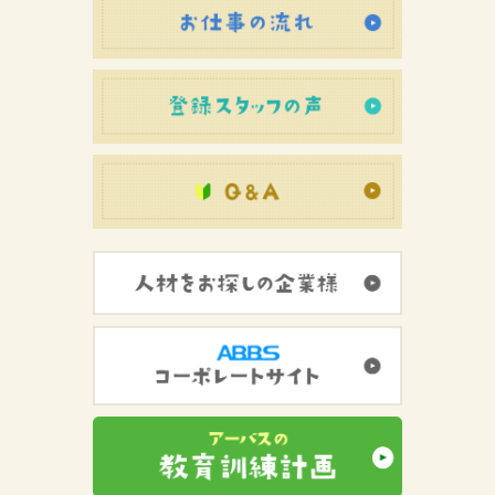
登録スタッフ
初めての方へ