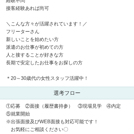
経験不問
接客経験あれば尚可
＼こんな方々が活躍されています！／
フリーターさん
新しいことを始めたい方
派遣のお仕事が初めての方
人と接することが好きな方
長期で安定したお仕事をお探しの方
＊20～30歳代の女性スタッフ活躍中！
選考フロー
①応募 ②面接（履歴書持参） ③現場見学 ④内定
⑤就業開始
※出張面接及びWEB面接も対応可能です！
お気軽にご相談ください〇