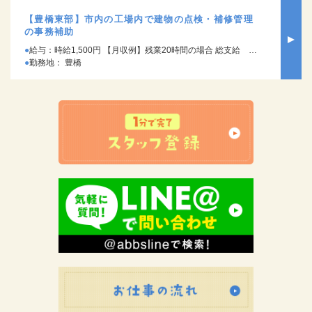
【豊橋東部】市内の工場内で建物の点検・補修管理
の事務補助
給与：時給1,500円 【月収例】残業20時間の場合 総支給 約27万円（1,500円×7.75H）×20日+残業20H
勤務地： 豊橋
お仕事の流れ