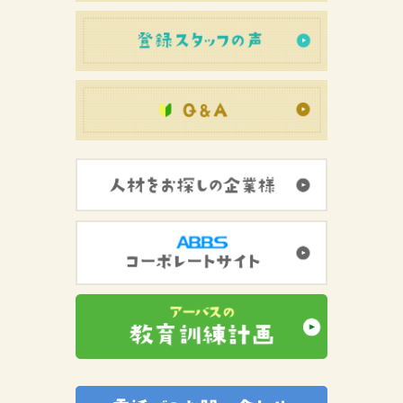
登録スタッフ
初めての方へ