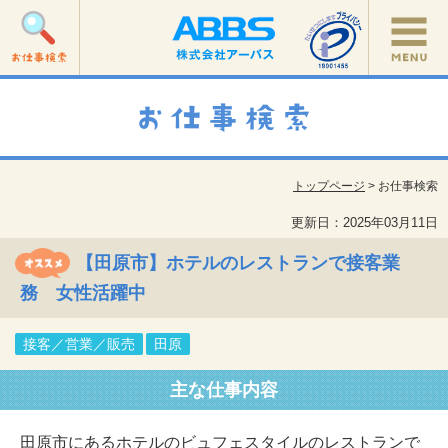
トップページ
> お仕事検索
更新日：2025年03月11日
【田原市】ホテルのレストランで接客業
務 女性活躍中
接客／営業／販売
田原
主な仕事内容
田原市にあるホテルのビュフェスタイルのレストランで