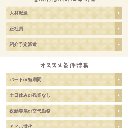
人材派遣
正社員
紹介予定派遣
パートor短期間
土日休みor残業なし
夜勤専属or交代勤務
ミドル世代