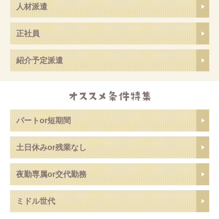
人材派遣
正社員
紹介予定派遣
パートor短期間
土日休みor残業なし
夜勤専属or交代勤務
ミドル世代