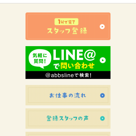
お仕事の流れ
登録スタッフ
初めての方へ