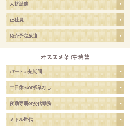
人材派遣
正社員
紹介予定派遣
パートor短期間
土日休みor残業なし
夜勤専属or交代勤務
ミドル世代