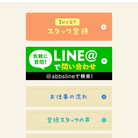
お仕事の流れ
登録スタッフ
初めての方へ