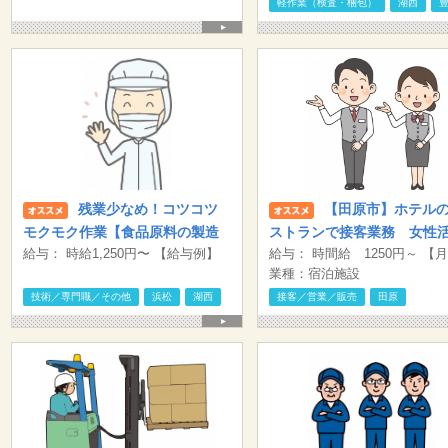
軽作業（検査・梱包）
湖西
残業少なめ！コツコツ
【田原市】ホテル
モクモク作業【食品原料の製造
ストランで接客業務 女性
給与： 時給1,250円〜 【給与例】
給与： 時間給 1250円～ 【
オペレーター】浜松市
中
【月収例】 20万円（1250円×8時
例】 21万円（8時間×1250円）
業種：宿泊施設
間）×20日 【正社員登用の場合】
日 時間外の勤務については、
技術／専門職／その他
浜松
湖西
接客／営業／販売
田原
月額201,400円～272,500円
支給します