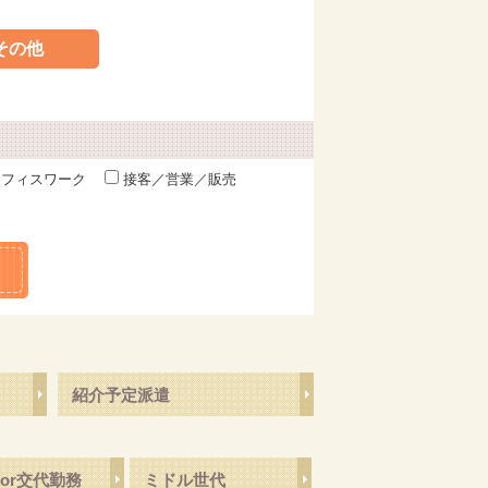
その他
フィスワーク
接客／営業／販売
紹介予定派遣
or交代勤務
ミドル世代